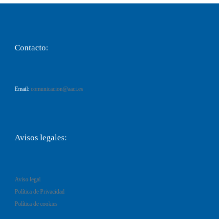
Contacto:
Email:
comunicacion@aaci.es
Avisos legales:
Aviso legal
Política de Privacidad
Política de cookies