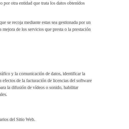
 por otra entidad que trata los datos obtenidos
que se recoja mediante estas sea gestionada por un
a mejora de los servicios que presta o la prestación
áfico y la comunicación de datos, identificar la
 a efectos de la facturación de licencias del software
ra la difusión de vídeos o sonido, habilitar
les.
uarios del Sitio Web.