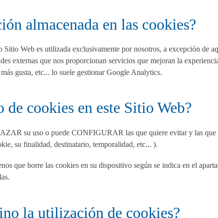
ción almacenada en las cookies?
 Sitio Web es utilizada exclusivamente por nosotros, a excepción de a
ades externas que nos proporcionan servicios que mejoran la experiencia 
más gusta, etc... lo suele gestionar Google Analytics.
 de cookies en este Sitio Web?
ECHAZAR su uso o puede CONFIGURAR las que quiere evitar y las que p
e, su finalidad, destinatario, temporalidad, etc... ).
nos que borre las cookies en su dispositivo según se indica en el aparta
las.
no la utilización de cookies?