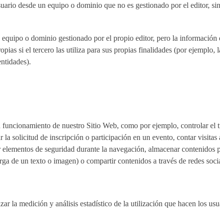
uario desde un equipo o dominio que no es gestionado por el editor, sino
 equipo o dominio gestionado por el propio editor, pero la información 
as si el tercero las utiliza para sus propias finalidades (por ejemplo, l
entidades).
 funcionamiento de nuestro Sitio Web, como por ejemplo, controlar el tr
r la solicitud de inscripción o participación en un evento, contar visitas
ar elementos de seguridad durante la navegación, almacenar contenidos pa
ga de un texto o imagen) o compartir contenidos a través de redes socia
zar la medición y análisis estadístico de la utilización que hacen los us