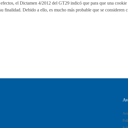
os efectos, el Dictamen 4/2012 del GT29 indicó que para que una cookie
su finalidad. Debido a ello, es mucho más probable que se consideren 
Av
Avi
Polí