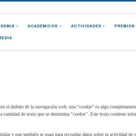
ADEMIA
ACADÉMICOS
ACTIVIDADES
PREMIOS
MEDIA
ro en el ámbito de la navegación web, una "cookie" es algo completament
 cantidad de texto que se denomina "cookie". Este texto contiene info
imilar y que también se usan para recopilar datos sobre tu actividad de