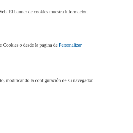
o Web. El banner de cookies muestra información
de Cookies o desde la página de
Personalizar
ento, modificando la configuración de su navegador.