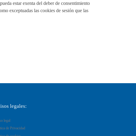
 pueda estar exenta del deber de consentimiento
como exceptuadas las cookies de sesión que las
isos legales:
so legal
tica de Privacidad