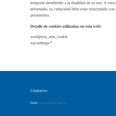
temporal atendiendo a la finalidad de su uso. A est
informado, su caducidad debe estar relacionada con 
persistentes.
Detalle de cookies utilizadas en esta web:
wordpress_test_cookie
wp-settings-*
Contacto:
Email:
comunicacion@aaci.es