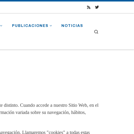
PUBLICACIONES
NOTICIAS
Search
e distinto. Cuando accede a nuestro Sitio Web, en el
rmación variada sobre su navegación, hábitos,
 navegación. Llamaremos "cookies" a todas estas