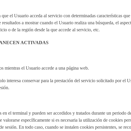
que el Usuario acceda al servicio con determinadas características que 
 resultados a mostrar cuando el Usuario realiza una búsqueda, el aspect
cio o de la región desde la que accede al servicio, etc.
MANECEN ACTIVADAS
os mientras el Usuario accede a una página web.
 interesa conservar para la prestación del servicio solicitado por el U
esión.
 en el terminal y pueden ser accedidos y tratados durante un periodo de
 valorarse específicamente si es necesaria la utilización de cookies pers
 de sesión. En todo caso, cuando se instalen cookies persistentes, se r