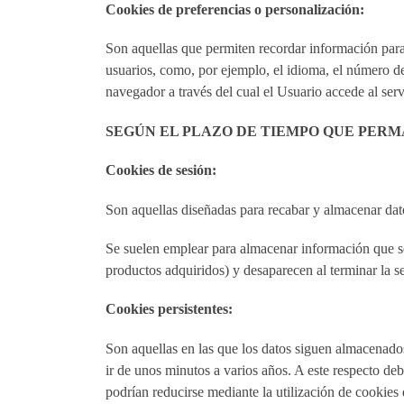
Cookies de preferencias o personalización:
Son aquellas que permiten recordar información para 
usuarios, como, por ejemplo, el idioma, el número de
navegador a través del cual el Usuario accede al servi
SEGÚN EL PLAZO DE TIEMPO QUE PER
Cookies de sesión:
Son aquellas diseñadas para recabar y almacenar dat
Se suelen emplear para almacenar información que solo
productos adquiridos) y desaparecen al terminar la s
Cookies persistentes:
Son aquellas en las que los datos siguen almacenados
ir de unos minutos a varios años. A este respecto debe
podrían reducirse mediante la utilización de cookies