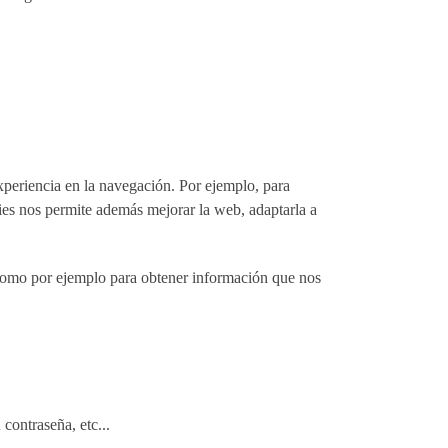
xperiencia en la navegación. Por ejemplo, para
kies nos permite además mejorar la web, adaptarla a
 como por ejemplo para obtener información que nos
contraseña, etc...