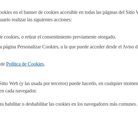
cookies en el banner de cookies accesible en todas las páginas del Siti
uario realizar las siguientes acciones:
kies, o retirar el consentimiento previamente otorgado.
la página Personalizar Cookies, a la que puede acceder desde el Aviso 
a de
Política de Cookies
.
te Sitio Web (y las usada por terceros) puede hacerlo, en cualquier mom
 en cada navegador.
ara habilitar o deshabilitar las cookies en los navegadores más comunes.