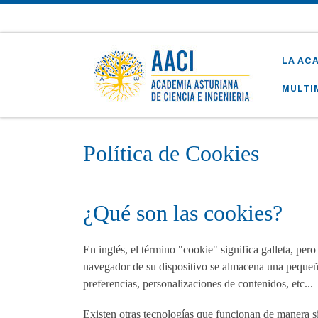
Skip to content
LA AC
MULTI
Política de Cookies
¿Qué son las cookies?
En inglés, el término "cookie" significa galleta, pe
navegador de su dispositivo se almacena una pequeña
preferencias, personalizaciones de contenidos, etc...
Existen otras tecnologías que funcionan de manera s