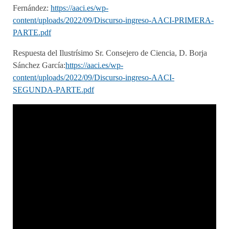
Fernández:
https://aaci.es/wp-
content/uploads/2022/09/Discurso-ingreso-AACI-PRIMERA-
PARTE.pdf
Respuesta del Ilustrísimo Sr. Consejero de Ciencia, D. Borja
Sánchez García:
https://aaci.es/wp-
content/uploads/2022/09/Discurso-ingreso-AACI-
SEGUNDA-PARTE.pdf