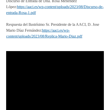
Discurso de Entrada de Dña. Rosa Menéndez
López:
https://aaci.es/wp-content/uploads/2023/08/Discurso-de-
entrada-Rosa-1.pdf
Respuesta del Ilustrísimo Sr. Presidente de la AACI, D. Jose
Mario Díaz Fernández:
https://aaci.es/wp-
content/uploads/2023/08/Replica-Mario-Diaz.pdf