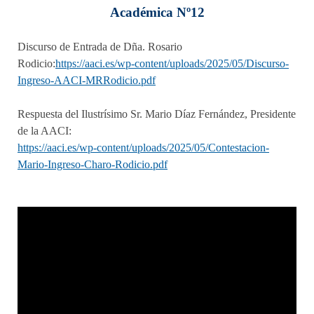
Académica Nº12
Discurso de Entrada de Dña. Rosario
Rodicio:
https://aaci.es/wp-content/uploads/2025/05/Discurso-
Ingreso-AACI-MRRodicio.pdf
Respuesta del Ilustrísimo Sr. Mario Díaz Fernández, Presidente
de la AACI:
https://aaci.es/wp-content/uploads/2025/05/Contestacion-
Mario-Ingreso-Charo-Rodicio.pdf