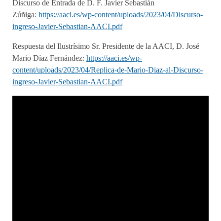
Discurso de Entrada de D. F. Javier Sebastián
Zúñiga:
https://aaci.es/wp-content/uploads/2023/04/Discurso-
ingreso-Javier-Sebastian-AACI.pdf
Respuesta del Ilustrísimo Sr. Presidente de la AACI, D. José
Mario Díaz Fernández:
https://aaci.es/wp-
content/uploads/2023/04/Replica-de-Mario-Diaz-al-Discurso-
ingreso-Javier-Sebastian-AACI.pdf