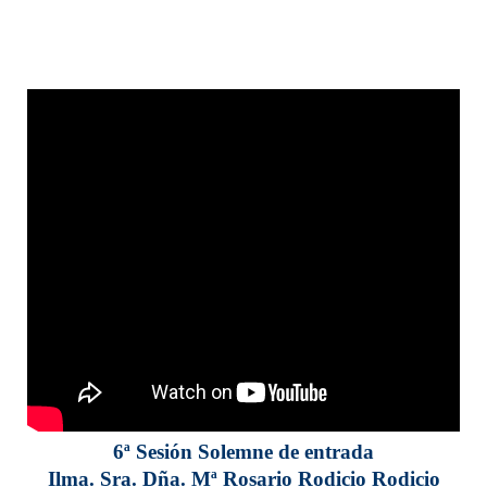
6ª Sesión Solemne de entrada
Ilma. Sra. Dña. Mª Rosario Rodicio Rodicio