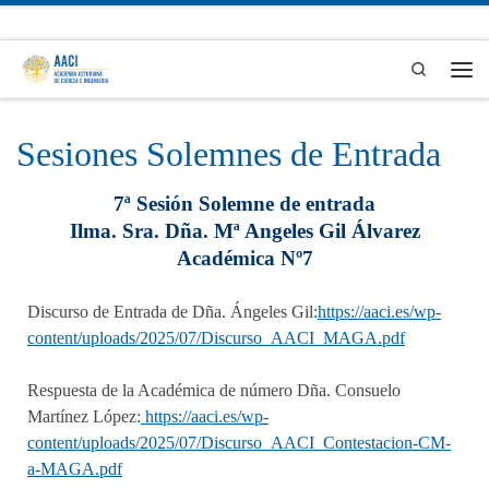
Skip to content
Search
Men
Sesiones Solemnes de Entrada
7ª Sesión Solemne de entrada
Ilma. Sra. Dña. Mª Angeles Gil Álvarez
Académica Nº7
Discurso de Entrada de Dña. Ángeles Gil:
https://aaci.es/wp-
content/uploads/2025/07/Discurso_AACI_MAGA.pdf
Respuesta de la Académica de número Dña. Consuelo
Martínez López:
https://aaci.es/wp-
content/uploads/2025/07/Discurso_AACI_Contestacion-CM-
a-MAGA.pdf