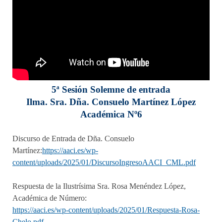
5ª Sesión Solemne de entrada
Ilma. Sra. Dña. Consuelo Martínez López
Académica Nº6
Discurso de Entrada de Dña. Consuelo
Martínez:
https://aaci.es/wp-
content/uploads/2025/01/DiscursoIngresoAACI_CML.pdf
Respuesta de la Ilustrísima Sra. Rosa Menéndez López,
Académica de Número:
https://aaci.es/wp-content/uploads/2025/01/Respuesta-Rosa-
Chelo.pdf