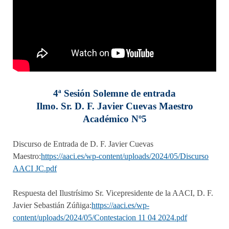
4ª Sesión Solemne de entrada
Ilmo. Sr. D. F. Javier Cuevas Maestro
Académico Nº5
Discurso de Entrada de D. F. Javier Cuevas
Maestro:
https://aaci.es/wp-content/uploads/2024/05/Discurso
AACI JC.pdf
Respuesta del Ilustrísimo Sr. Vicepresidente de la AACI, D. F.
Javier Sebastián Zúñiga:
https://aaci.es/wp-
content/uploads/2024/05/Contestacion 11 04 2024.pdf