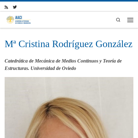
Skip to content
Search
Men
Mª Cristina Rodríguez González
Catedrática de Mecánica de Medios Continuos y Teoría de
Estructuras. Universid
ad de Oviedo