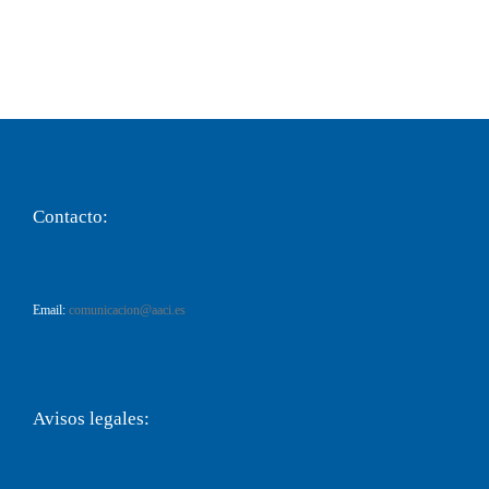
Contacto:
Email:
comunicacion@aaci.es
Avisos legales: