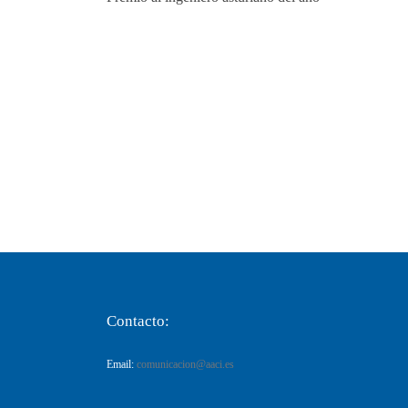
Contacto:
Email:
comunicacion@aaci.es