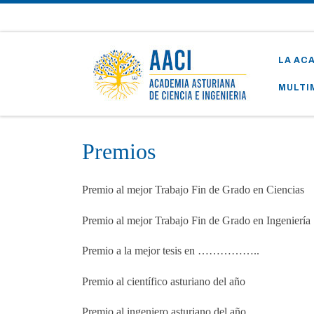
Skip to content
LA AC
MULTI
Premios
Premio al mejor Trabajo Fin de Grado en Ciencias
Premio al mejor Trabajo Fin de Grado en Ingeniería
Premio a la mejor tesis en ……………..
Premio al científico asturiano del año
Premio al ingeniero asturiano del año