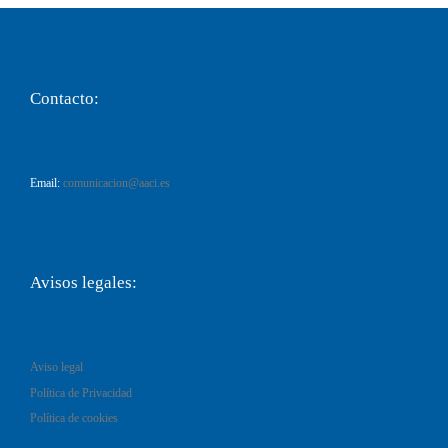
Contacto:
Email:
comunicacion@aaci.es
Avisos legales:
Aviso legal
Política de Privacidad
Política de cookies