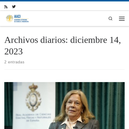
Skip to content
Search
Men
Archivos diarios:
diciembre 14,
2023
2 entradas