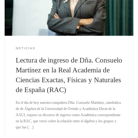
NOTICIAS
Lectura de ingreso de Dña. Consuelo
Martínez en la Real Academia de
Ciencias Exactas, Físicas y Naturales
de España (RAC)
En el día de hoy nuestra compañera Dña. Consuelo Martínez, catedrática
de de Álgebra de la Universidad de Oviedo y Académica Electa de la
AACI, expuso su discurso de ingreso como Académica correspondiente
en la RAC, que versó sobre la relación entre el álgebra y los grupos y
que fue […]