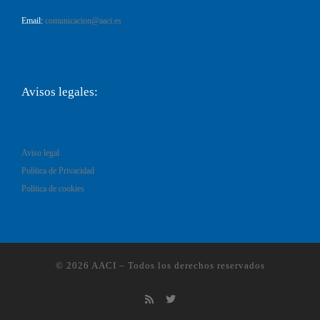
Email:
comunicacion@aaci.es
Avisos legales:
Aviso legal
Política de Privacidad
Política de cookies
© 2026
AACI
–
Todos los derechos reservados