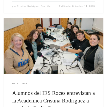
por
Cristina Rodríguez González
Publicada
diciembre 14, 2023
NOTICIAS
Alumnos del IES Roces entrevistan a
la Académica Cristina Rodríguez a