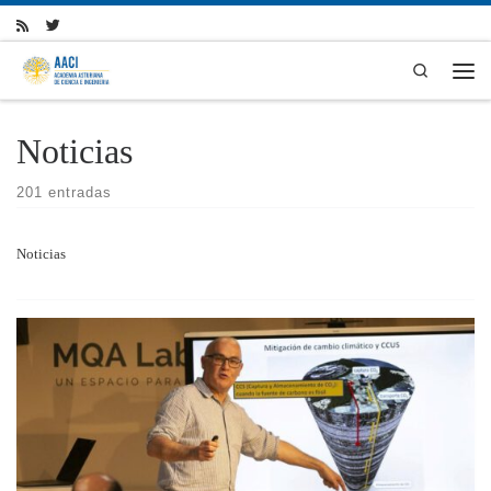
Skip to content
Search
Men
Noticias
201 entradas
Noticias