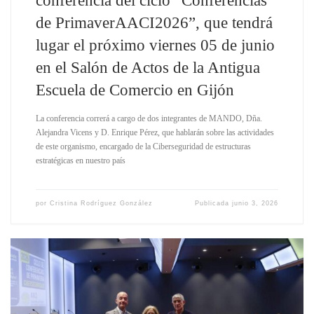
de PrimaverAACI2026”, que tendrá
lugar el próximo viernes 05 de junio
en el Salón de Actos de la Antigua
Escuela de Comercio en Gijón
La conferencia correrá a cargo de dos integrantes de MANDO, Dña.
Alejandra Vicens y D. Enrique Pérez, que hablarán sobre las actividades
de este organismo, encargado de la Ciberseguridad de estructuras
estratégicas en nuestro país
por
Cristina Rodríguez González
Publicada
junio 3, 2026