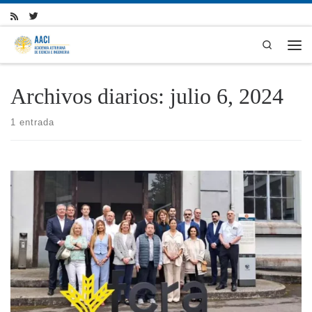
Skip to content
Search
Men
Archivos diarios:
julio 6, 2024
1 entrada