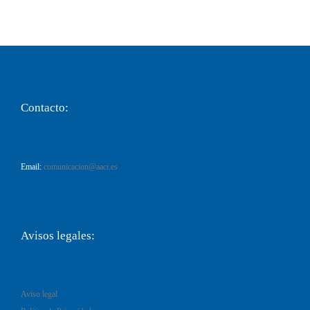
Contacto:
Email:
comunicacion@aaci.es
Avisos legales:
Aviso legal