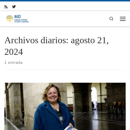
Skip to content
Search
Men
Archivos diarios:
agosto 21,
2024
1 entrada