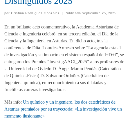
Distinguidos 2025
por
Cristina Rodríguez González
|
Publicada
septiembre 25, 2025
En un brillante acto conmemorativo, la Academia Asturiana de
Ciencia e Ingeniería celebró, en su tercera edición, el Día de la
Ciencia y la Ingeniería en Asturias. En dicho acto, tras la
conferencia de Dña. Lourdes Armesto sobre “La agencia estatal
de investigación y su impacto en el sistema español de I+D+i”, se
entregaron los Premios “InvestigAACI_2025” a los profesores de
la Universidad de Oviedo D. Ángel Martín Pendás (Catedrático
de Química-Física) D. Salvador Ordóñez (Catedrático de
Ingeniería química), en reconocimiento a sus dilatadas y
fructíferas carreras investigadoras.
Más info:
Un químico y un ingeniero, los dos catedráticos de
Asturias premiados por su trayectoria: «La investigación vive un
momento ilusionante»