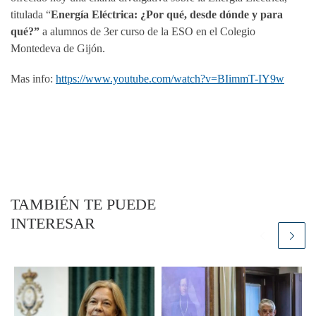
titulada “
Energía Eléctrica: ¿Por qué, desde dónde y para
qué?”
a alumnos de 3er curso de la ESO en el Colegio
Montedeva de Gijón.
Mas info:
https://www.youtube.com/watch?v=BIimmT-IY9w
TAMBIÉN TE PUEDE
INTERESAR