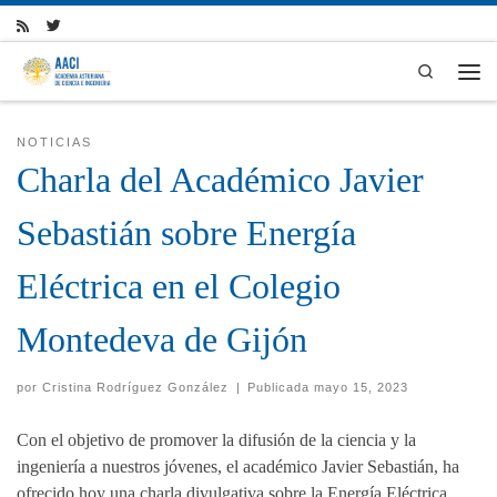
Skip to content
Search
Men
NOTICIAS
Charla del Académico Javier
Sebastián sobre Energía
Eléctrica en el Colegio
Montedeva de Gijón
por
Cristina Rodríguez González
|
Publicada
mayo 15, 2023
Con el objetivo de promover la difusión de la ciencia y la
ingeniería a nuestros jóvenes, el académico Javier Sebastián, ha
ofrecido hoy una charla divulgativa sobre la Energía Eléctrica,