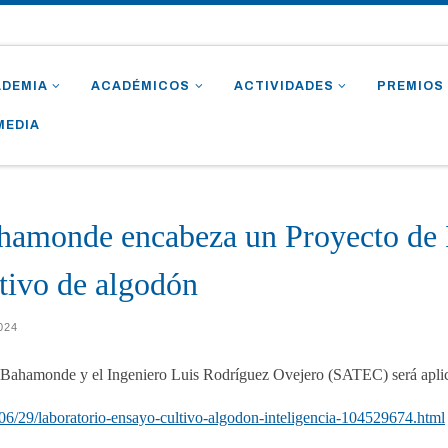
ADEMIA
ACADÉMICOS
ACTIVIDADES
PREMIOS
MEDIA
amonde encabeza un Proyecto de In
ltivo de algodón
2024
 Bahamonde y el Ingeniero Luis Rodríguez Ovejero (SATEC) será aplic
06/29/laboratorio-ensayo-cultivo-algodon-inteligencia-104529674.html