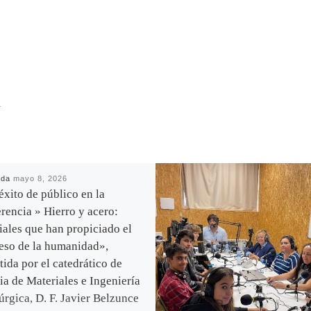
R
ada
mayo 8, 2026
éxito de público en la
rencia » Hierro y acero:
iales que han propiciado el
eso de la humanidad»,
tida por el catedrático de
ia de Materiales e Ingeniería
úrgica, D. F. Javier Belzunce