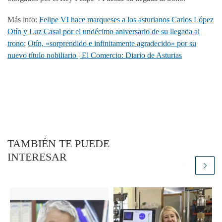
Más info:
Felipe VI hace marqueses a los asturianos Carlos López
Otín y Luz Casal por el undécimo aniversario de su llegada al
trono
;
Otín, «sorprendido e infinitamente agradecido» por su
nuevo título nobiliario | El Comercio: Diario de Asturias
TAMBIÉN TE PUEDE
INTERESAR