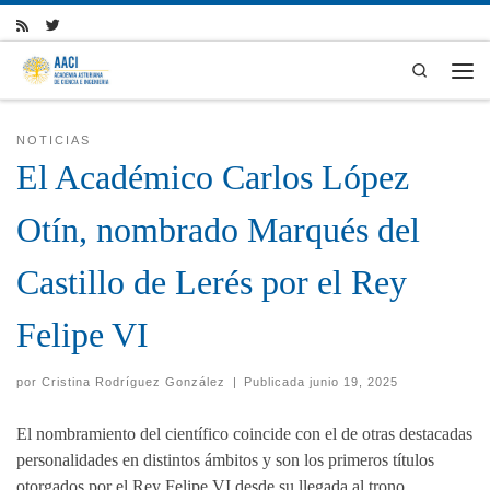
Skip to content
Search
Men
NOTICIAS
El Académico Carlos López
Otín, nombrado Marqués del
Castillo de Lerés por el Rey
Felipe VI
por
Cristina Rodríguez González
|
Publicada
junio 19, 2025
El nombramiento del científico coincide con el de otras destacadas
personalidades en distintos ámbitos y son los primeros títulos
otorgados por el Rey Felipe VI desde su llegada al trono.