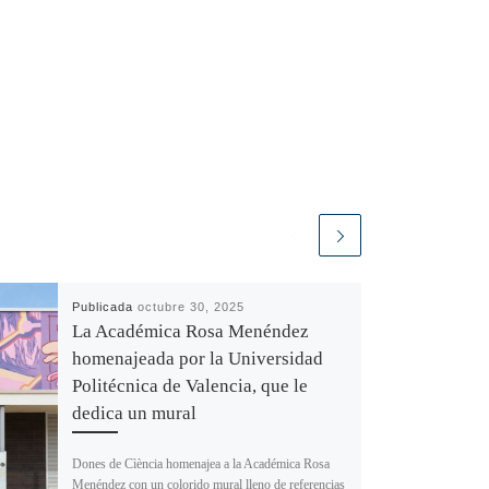
Publicada
octubre 30, 2025
La Académica Rosa Menéndez
homenajeada por la Universidad
Politécnica de Valencia, que le
dedica un mural
Dones de Cìència homenajea a la Académica Rosa
Menéndez con un colorido mural lleno de referencias