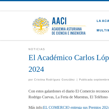
Skip to content
LA AC
MULTI
NOTICIAS
El Académico Carlos Ló
2024
por
Cristina Rodríguez González
|
Publicada
septiembre
Con estos galardones el diario El Comercio reconoce 
Rodrigo Cuevas, La Feria de Muestras, El Teléfono
Más info:
EL COMERCIO entrega sus Premios 2024 |