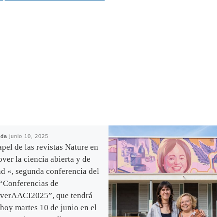
R
ada
junio 10, 2025
apel de las revistas Nature en
ver la ciencia abierta y de
ad «, segunda conferencia del
 “Conferencias de
verAACI2025”, que tendrá
 hoy martes 10 de junio en el