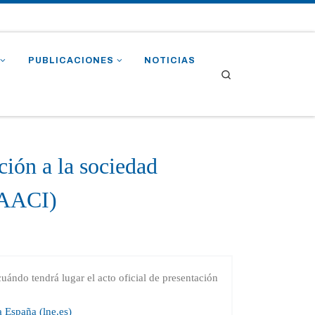
PUBLICACIONES
NOTICIAS
Search
ción a la sociedad
 (AACI)
uándo tendrá lugar el acto oficial de presentación
 España (lne.es)