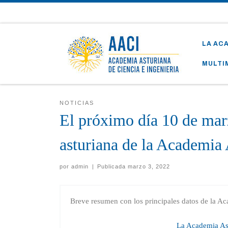
Skip to content
LA AC
MULTI
NOTICIAS
El próximo día 10 de marz
asturiana de la Academia 
por
admin
|
Publicada
marzo 3, 2022
Breve resumen con los principales datos de la Aca
La Academia Ast