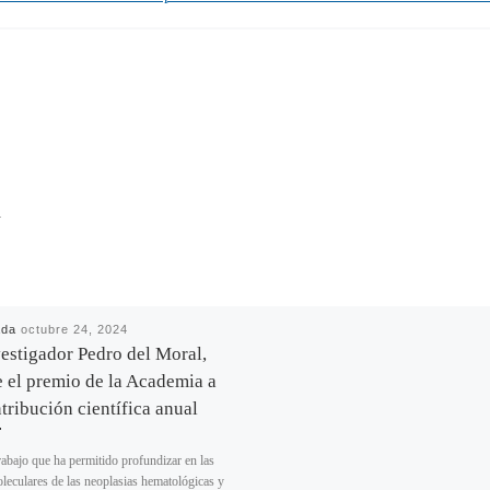
R
ada
octubre 24, 2024
vestigador Pedro del Moral,
e el premio de la Academia a
ntribución científica anual
rabajo que ha permitido profundizar en las
leculares de las neoplasias hematológicas y