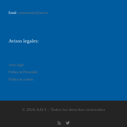
Email:
comunicacion@aaci.es
Avisos legales:
Aviso legal
Política de Privacidad
Política de cookies
© 2026
AACI
–
Todos los derechos reservados