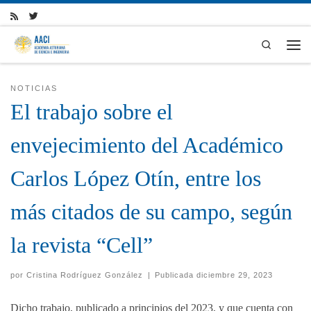
Skip to content
Search
Men
NOTICIAS
El trabajo sobre el
envejecimiento del Académico
Carlos López Otín, entre los
más citados de su campo, según
la revista “Cell”
por
Cristina Rodríguez González
|
Publicada
diciembre 29, 2023
Dicho trabajo, publicado a principios del 2023, y que cuenta con