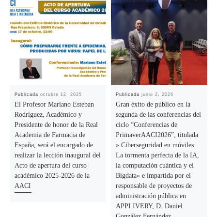
Publicada
octubre 12, 2025
Publicada
junio 2, 2026
El Profesor Mariano Esteban
Gran éxito de público en la
Rodríguez, Académico y
segunda de las conferencias del
Presidente de honor de la Real
ciclo “Conferencias de
Academia de Farmacia de
PrimaverAACI2026”, titulada
España, será el encargado de
» Ciberseguridad en móviles:
realizar la lección inaugural del
La tormenta perfecta de la IA,
Acto de apertura del curso
la computación cuántica y el
académico 2025-2026 de la
Bigdata» e impartida por el
AACI
responsable de proyectos de
administración pública en
APPLIVERY, D. Daniel
González Fernández