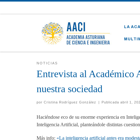
Skip to content
LA AC
MULTI
NOTICIAS
Entrevista al Académico 
nuestra sociedad
por
Cristina Rodríguez González
|
Publicada
abril 1, 20
Haciéndose eco de su enorme experiencia en Intelig
Inteligencia Artificial, planteándole distintas cuesti
Más info:
«La inteligencia artificial antes era modes