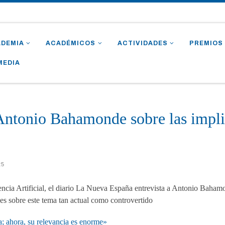
ADEMIA
ACADÉMICOS
ACTIVIDADES
PREMIOS
MEDIA
Antonio Bahamonde sobre las impli
25
encia Artificial, el diario La Nueva España entrevista a Antonio Bah
ones sobre este tema tan actual como controvertido
ta; ahora, su relevancia es enorme»