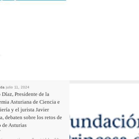
R
ada
julio 11, 2024
 Díaz, Presidente de la
mia Asturiana de Ciencia e
ería y el jurista Javier
a, debaten sobre los retos de
o de Asturias