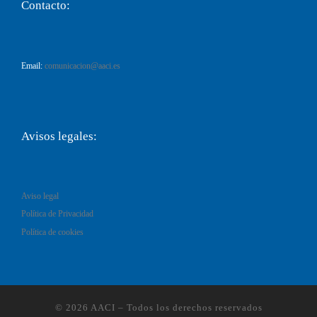
Contacto:
Email:
comunicacion@aaci.es
Avisos legales:
Aviso legal
Política de Privacidad
Política de cookies
© 2026
AACI
–
Todos los derechos reservados