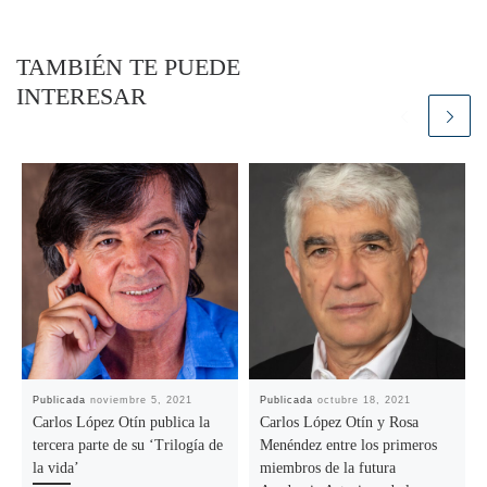
TAMBIÉN TE PUEDE
INTERESAR
Publicada
noviembre 5, 2021
Publicada
octubre 18, 2021
Carlos López Otín publica la
Carlos López Otín y Rosa
tercera parte de su ‘Trilogía de
Menéndez entre los primeros
la vida’
miembros de la futura