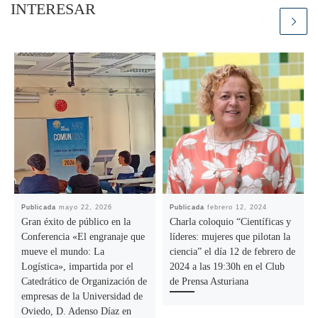
INTERESAR
Publicada
mayo 22, 2026
Publicada
febrero 12, 2024
Gran éxito de público en la
Charla coloquio “Científicas y
Conferencia «El engranaje que
líderes: mujeres que pilotan la
mueve el mundo: La
ciencia” el día 12 de febrero de
Logística», impartida por el
2024 a las 19:30h en el Club
Catedrático de Organización de
de Prensa Asturiana
empresas de la Universidad de
Oviedo, D. Adenso Díaz en