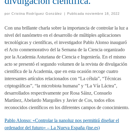
divulgación científica.
por
Cristina Rodríguez González
|
Publicada
noviembre 18, 2022
Con una brillante charla sobre la importancia de controlar la luz a
nivel del nanómetro en el desarrollo de múltiples aplicaciones
tecnológicas y científicas, el investigador Pablo Alonso inauguró
el Acto conmemorativo del la Semana de la Ciencia organizado
por la Academia Asturiana de Ciencia e Ingeniería. En el mismo
acto se presentó el segundo volumen de la revista de divulgación
científica de la Academia, que en esta ocasión recoge cuatro
interesantes artículos relacionados con “La célula”, “Técnicas
criptográficas”, “la microbiota humana” y “La Vía Láctea”,
desarrollados respectivamente por Rosa Sáinz, Consuelo
Martínez, Abelardo Margolles y Javier de Cos, todos ellos
reconocidos científicos en los diferentes campos de conocimiento.
Pablo Alonso: «Controlar la nanoluz nos permitirá diseñar el
ordenador del futuro» – La Nueva España (lne.es)