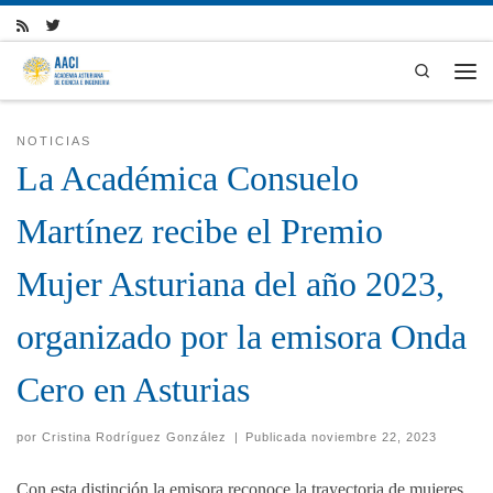
Skip to content
Search
Men
NOTICIAS
La Académica Consuelo
Martínez recibe el Premio
Mujer Asturiana del año 2023,
organizado por la emisora Onda
Cero en Asturias
por
Cristina Rodríguez González
|
Publicada
noviembre 22, 2023
Con esta distinción la emisora reconoce la trayectoria de mujeres