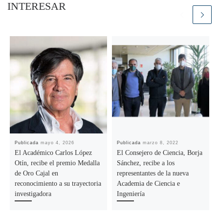
INTERESAR
Publicada
mayo 4, 2026
Publicada
marzo 8, 2022
El Académico Carlos López
El Consejero de Ciencia, Borja
Otín, recibe el premio Medalla
Sánchez, recibe a los
de Oro Cajal en
representantes de la nueva
reconocimiento a su trayectoria
Academia de Ciencia e
investigadora
Ingeniería