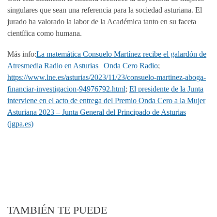
singulares que sean una referencia para la sociedad asturiana. El
jurado ha valorado la labor de la Académica tanto en su faceta
científica como humana.
Más info:
La matemática Consuelo Martínez recibe el galardón de
Atresmedia Radio en Asturias | Onda Cero Radio
;
https://www.lne.es/asturias/2023/11/23/consuelo-martinez-aboga-
financiar-investigacion-94976792.html
;
El presidente de la Junta
interviene en el acto de entrega del Premio Onda Cero a la Mujer
Asturiana 2023 – Junta General del Principado de Asturias
(jgpa.es)
TAMBIÉN TE PUEDE