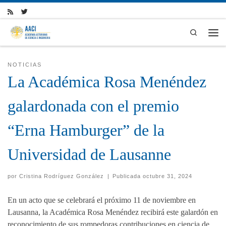
Skip to content
Search
Men
NOTICIAS
La Académica Rosa Menéndez
galardonada con el premio
“Erna Hamburger” de la
Universidad de Lausanne
por
Cristina Rodríguez González
|
Publicada
octubre 31, 2024
En un acto que se celebrará el próximo 11 de noviembre en
Lausanna, la Académica Rosa Menéndez recibirá este galardón en
reconocimiento de sus rompedoras contribuciones en ciencia de