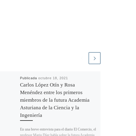
Publicada
octubre 18, 2021
Carlos López Otín y Rosa
Menéndez entre los primeros
miembros de la futura Academia
Asturiana de la Ciencia y la
Ingeniería
En una breve entrevista para el diario El Comercio, el
profesor Mario Díaz habla sobre la futura Academia