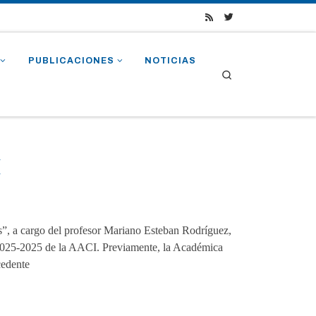
PUBLICACIONES
NOTICIAS
Search
I
s”, a cargo del profesor Mariano Esteban Rodríguez,
 2025-2025 de la AACI. Previamente, la Académica
cedente