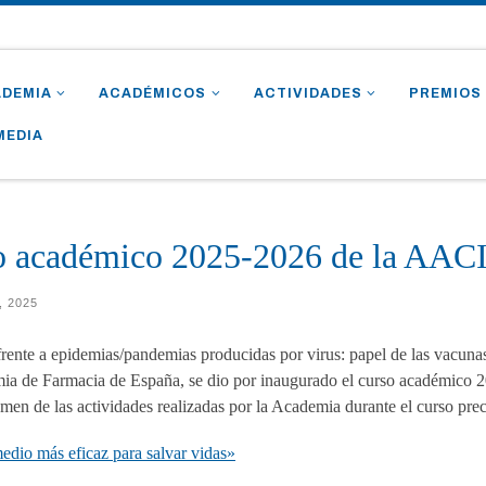
ADEMIA
ACADÉMICOS
ACTIVIDADES
PREMIOS
MEDIA
so académico 2025-2026 de la AAC
, 2025
frente a epidemias/pandemias producidas por virus: papel de las vacuna
ia de Farmacia de España, se dio por inaugurado el curso académico
men de las actividades realizadas por la Academia durante el curso pre
edio más eficaz para salvar vidas»