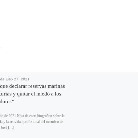
R
ada
julio 27, 2021
que declarar reservas marinas
urias y quitar el miedo a los
dores”
lio de 2021 Nota de corte biográfico sobre la
ria y la actividad profesional del miembro de
 José […]