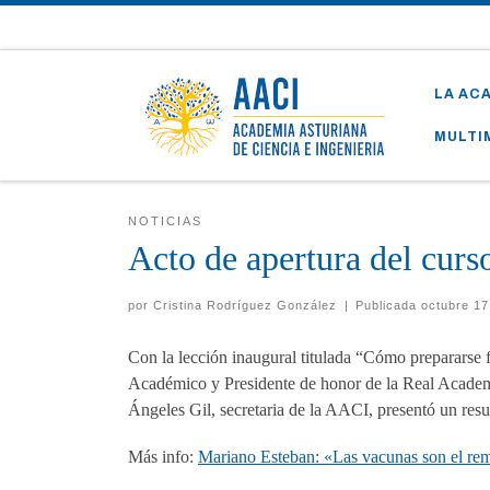
Skip to content
LA AC
MULTI
NOTICIAS
Acto de apertura del cur
por
Cristina Rodríguez González
|
Publicada
octubre 17
Con la lección inaugural titulada “Cómo prepararse 
Académico y Presidente de honor de la Real Academ
Ángeles Gil, secretaria de la AACI, presentó un resu
Más info:
Mariano Esteban: «Las vacunas son el rem