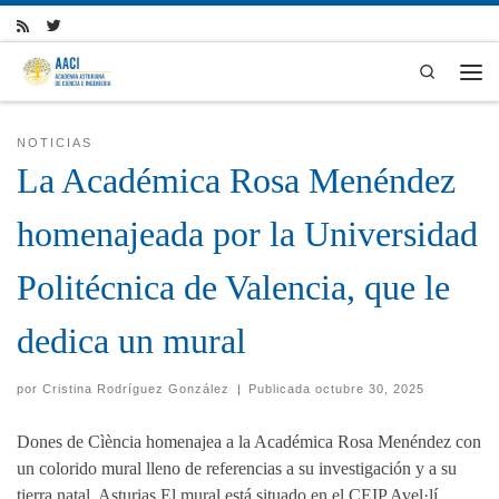
Skip to content
Search
Men
NOTICIAS
La Académica Rosa Menéndez
homenajeada por la Universidad
Politécnica de Valencia, que le
dedica un mural
por
Cristina Rodríguez González
|
Publicada
octubre 30, 2025
Dones de Cìència homenajea a la Académica Rosa Menéndez con
un colorido mural lleno de referencias a su investigación y a su
tierra natal, Asturias El mural está situado en el CEIP Avel·lí