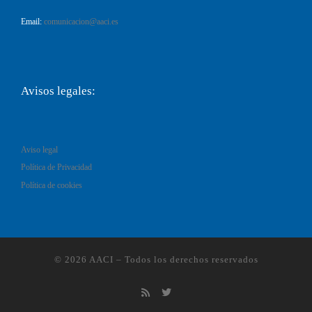
Email:
comunicacion@aaci.es
Avisos legales:
Aviso legal
Política de Privacidad
Política de cookies
© 2026
AACI
–
Todos los derechos reservados