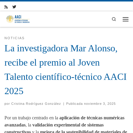
Skip to content
Search
Men
NOTICIAS
La investigadora Mar Alonso,
recibe el premio al Joven
Talento científico-técnico AACI
2025
por
Cristina Rodríguez González
|
Publicada
noviembre 3, 2025
Por un trabajo centrado en la
aplicación de técnicas numéricas
avanzadas
, la
validación experimental de sistemas
constructivos
y la
mejora de la sostenibilidad de materiales de