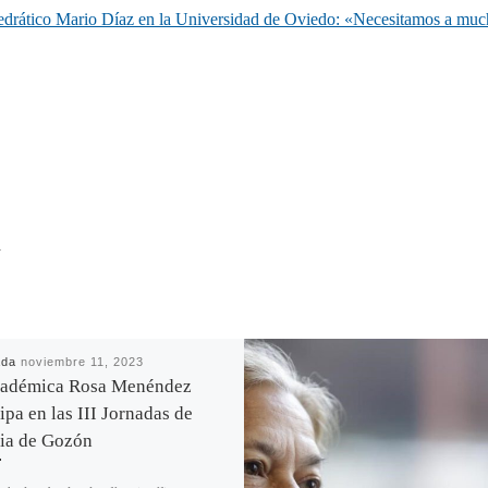
atedrático Mario Díaz en la Universidad de Oviedo: «Necesitamos a mu
R
ada
noviembre 11, 2023
cadémica Rosa Menéndez
ipa en las III Jornadas de
ia de Gozón