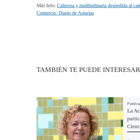
Más Info:
Calurosa y multitudinaria despedida al c
Comercio: Diario de Asturias
TAMBIÉN TE PUEDE INTERESA
Public
La A
partic
Cienc