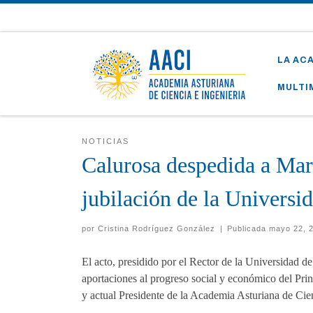
Skip to content
LA AC
MULTI
NOTICIAS
Calurosa despedida a Mar
jubilación de la Universi
por
Cristina Rodríguez González
|
Publicada
mayo 22, 
El acto, presidido por el Rector de la Universidad d
aportaciones al progreso social y económico del Pri
y actual Presidente de la Academia Asturiana de Cien