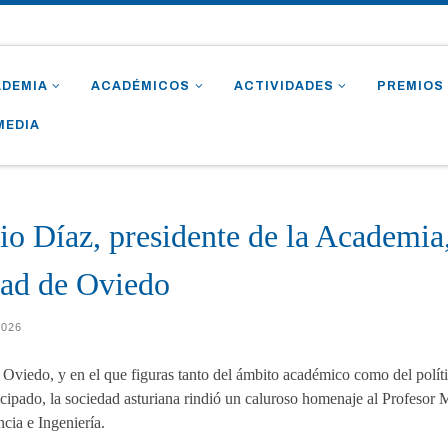
ADEMIA
ACADÉMICOS
ACTIVIDADES
PREMIOS
MEDIA
io Díaz, presidente de la Academia
dad de Oviedo
2026
e Oviedo, y en el que figuras tanto del ámbito académico como del polít
ncipado, la sociedad asturiana rindió un caluroso homenaje al Profesor 
cia e Ingeniería.