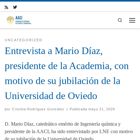
Skip to content
Search
Men
UNCATEGORIZED
Entrevista a Mario Díaz,
presidente de la Academia, con
motivo de su jubilación de la
Universidad de Oviedo
por
Cristina Rodríguez González
|
Publicada
mayo 21, 2026
D. Mario Díaz, catedrático emérito de Ingeniería química y
presidente de la AACI, ha sido entrevistado por LNE con motivo
de su jubilación de la Universidad de Oviedo.