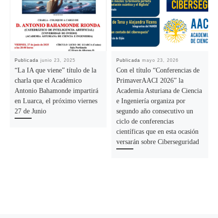
Publicada
junio 23, 2025
Publicada
mayo 23, 2026
“La IA que viene” título de la
Con el título “Conferencias de
charla que el Académico
PrimaverAACI 2026” la
Antonio Bahamonde impartirá
Academia Asturiana de Ciencia
en Luarca, el próximo viernes
e Ingeniería organiza por
27 de Junio
segundo año consecutivo un
ciclo de conferencias
científicas que en esta ocasión
versarán sobre Ciberseguridad