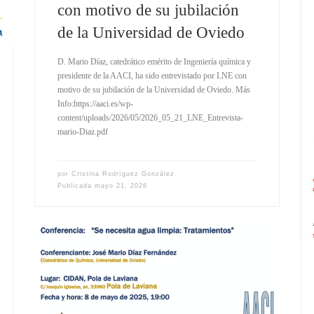
con motivo de su jubilación
de la Universidad de Oviedo
D. Mario Díaz, catedrático emérito de Ingeniería química y
presidente de la AACI, ha sido entrevistado por LNE con
motivo de su jubilación de la Universidad de Oviedo. Más
Info:https://aaci.es/wp-
content/uploads/2026/05/2026_05_21_LNE_Entrevista-
mario-Diaz.pdf
por
Cristina Rodríguez González
Publicada
mayo 21, 2026