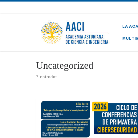
Skip to content
LA AC
MULTI
Uncategorized
7 entradas