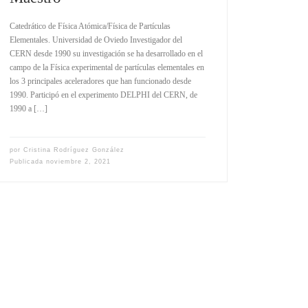
Catedrático de Física Atómica/Física de Partículas
Elementales. Universidad de Oviedo Investigador del
CERN desde 1990 su investigación se ha desarrollado en el
campo de la Física experimental de partículas elementales en
los 3 principales aceleradores que han funcionado desde
1990. Participó en el experimento DELPHI del CERN, de
1990 a […]
por
Cristina Rodríguez González
Publicada
noviembre 2, 2021