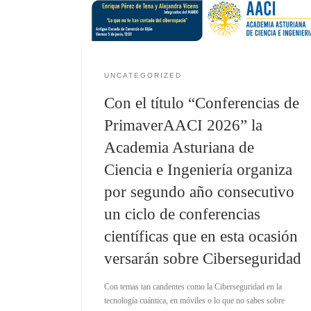
UNCATEGORIZED
Con el título “Conferencias de
PrimaverAACI 2026” la
Academia Asturiana de
Ciencia e Ingeniería organiza
por segundo año consecutivo
un ciclo de conferencias
científicas que en esta ocasión
versarán sobre Ciberseguridad
Con temas tan candentes como la Ciberseguridad en la
tecnología cuántica, en móviles o lo que no sabes sobre