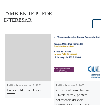
TAMBIÉN TE PUEDE
INTERESAR
Publicada
noviembre 5, 2021
Publicada
mayo 8, 2025
Consuelo Martínez López
«Se necesita agua limpia:
Tratamientos», primera
conferencia del ciclo
ComunicAACI2025, que