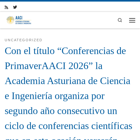
Skip to content
Search
Men
UNCATEGORIZED
Con el título “Conferencias de
PrimaverAACI 2026” la
Academia Asturiana de Ciencia
e Ingeniería organiza por
segundo año consecutivo un
ciclo de conferencias científicas