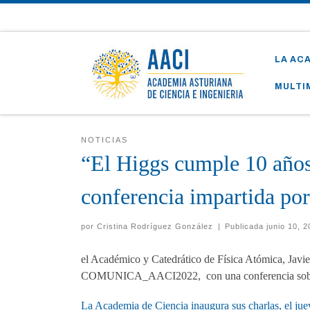
Skip to content
LA AC
MULTI
NOTICIAS
“El Higgs cumple 10 años
conferencia impartida po
por
Cristina Rodríguez González
|
Publicada
junio 10, 
el Académico y Catedrático de Física Atómica, Javie
COMUNICA_AACI2022, con una conferencia sobre la
La Academia de Ciencia inaugura sus charlas, el jue