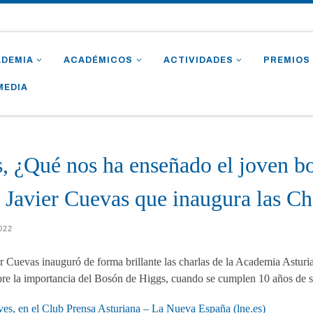
ADEMIA
ACADÉMICOS
ACTIVIDADES
PREMIOS
MEDIA
, ¿Qué nos ha enseñado el joven bo
r Javier Cuevas que inaugura las C
2022
r Cuevas inauguró de forma brillante las charlas de la Academia Asturia
 importancia del Bosón de Higgs, cuando se cumplen 10 años de su
ves, en el Club Prensa Asturiana – La Nueva España (lne.es)