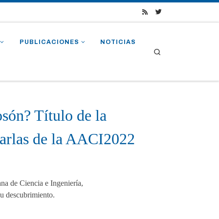
PUBLICACIONES
NOTICIAS
Search
són? Título de la
harlas de la AACI2022
na de Ciencia e Ingeniería,
 descubrimiento.