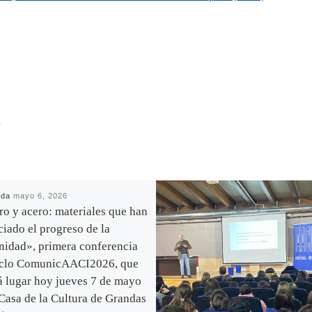
R
ada
mayo 6, 2026
ro y acero: materiales que han
ciado el progreso de la
idad», primera conferencia
iclo ComunicAACI2026, que
á lugar hoy jueves 7 de mayo
 Casa de la Cultura de Grandas