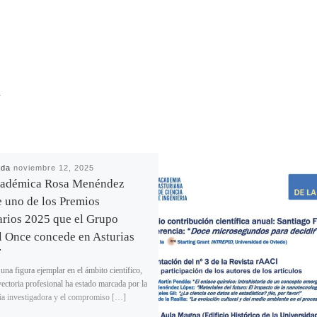
R
ada
noviembre 12, 2025
cadémica Rosa Menéndez
e uno de los Premios
arios 2025 que el Grupo
l Once concede en Asturias
una figura ejemplar en el ámbito científico,
yectoria profesional ha estado marcada por la
ia investigadora y el compromiso […]