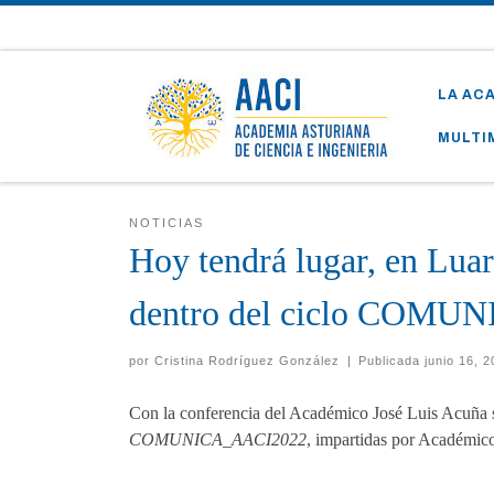
Skip to content
LA AC
MULTI
NOTICIAS
Hoy tendrá lugar, en Luar
dentro del ciclo COM
por
Cristina Rodríguez González
|
Publicada
junio 16, 
Con la conferencia del Académico José Luis Acuña
COMUNICA_AACI2022
, impartidas por Académico