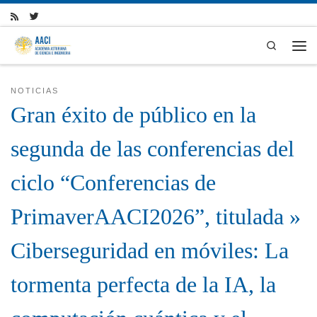
Skip to content
Search
Men
NOTICIAS
Gran éxito de público en la
segunda de las conferencias del
ciclo “Conferencias de
PrimaverAACI2026”, titulada »
Ciberseguridad en móviles: La
tormenta perfecta de la IA, la