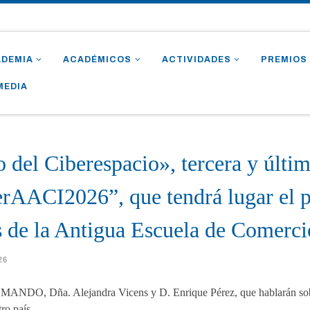
ADEMIA
ACADÉMICOS
ACTIVIDADES
PREMIOS
MEDIA
 del Ciberespacio», tercera y últim
rAACI2026”, que tendrá lugar el p
s de la Antigua Escuela de Comerci
026
de MANDO, Dña. Alejandra Vicens y D. Enrique Pérez, que hablarán sob
tro país