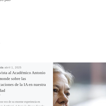
R
ada
abril 1, 2025
vista al Académico Antonio
onde sobre las
caciones de la IA en nuestra
dad
se eco de su enorme experiencia en