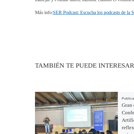
Más info:
SER Podcast: Escucha los podcasts de la 
TAMBIÉN TE PUEDE INTERESA
Public
Gran 
Confe
Artif
refle