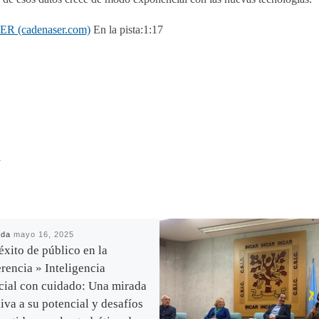
SER (cadenaser.com)
En la pista:1:17
R
ada
mayo 16, 2025
éxito de público en la
rencia » Inteligencia
icial con cuidado: Una mirada
xiva a su potencial y desafíos