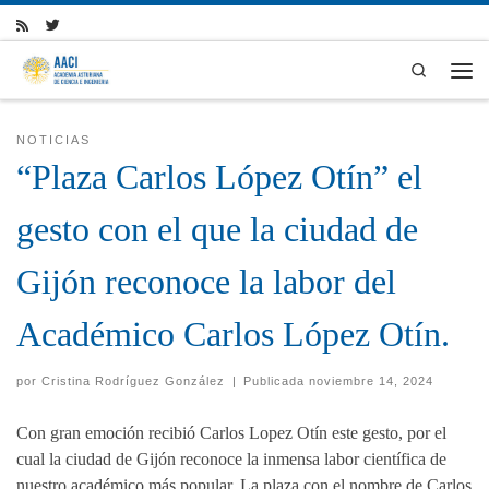
Skip to content
Search
Men
NOTICIAS
“Plaza Carlos López Otín” el
gesto con el que la ciudad de
Gijón reconoce la labor del
Académico Carlos López Otín.
por
Cristina Rodríguez González
|
Publicada
noviembre 14, 2024
Con gran emoción recibió Carlos Lopez Otín este gesto, por el
cual la ciudad de Gijón reconoce la inmensa labor científica de
nuestro académico más popular. La plaza con el nombre de Carlos