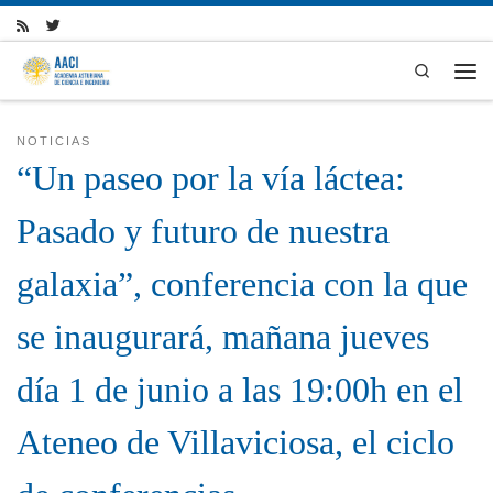
Skip to content
Search
Men
NOTICIAS
“Un paseo por la vía láctea:
Pasado y futuro de nuestra
galaxia”, conferencia con la que
se inaugurará, mañana jueves
día 1 de junio a las 19:00h en el
Ateneo de Villaviciosa, el ciclo