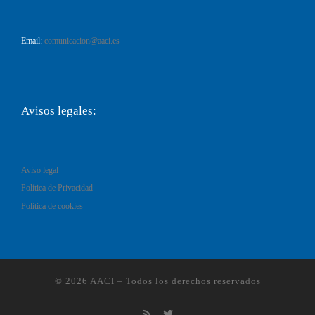
Email:
comunicacion@aaci.es
Avisos legales:
Aviso legal
Política de Privacidad
Política de cookies
© 2026
AACI
–
Todos los derechos reservados