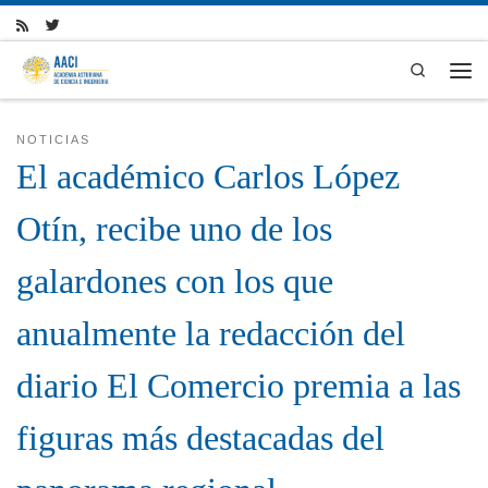
Skip to content
Search
Men
NOTICIAS
El académico Carlos López
Otín, recibe uno de los
galardones con los que
anualmente la redacción del
diario El Comercio premia a las
figuras más destacadas del