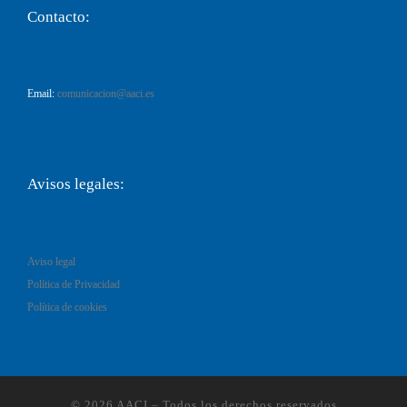
Contacto:
Email:
comunicacion@aaci.es
Avisos legales:
Aviso legal
Política de Privacidad
Política de cookies
© 2026
AACI
–
Todos los derechos reservados