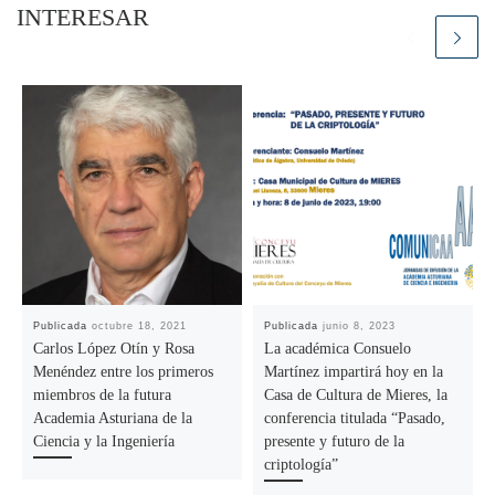
INTERESAR
Publicada
octubre 18, 2021
Publicada
junio 8, 2023
Carlos López Otín y Rosa
La académica Consuelo
Menéndez entre los primeros
Martínez impartirá hoy en la
miembros de la futura
Casa de Cultura de Mieres, la
Academia Asturiana de la
conferencia titulada “Pasado,
Ciencia y la Ingeniería
presente y futuro de la
criptología”