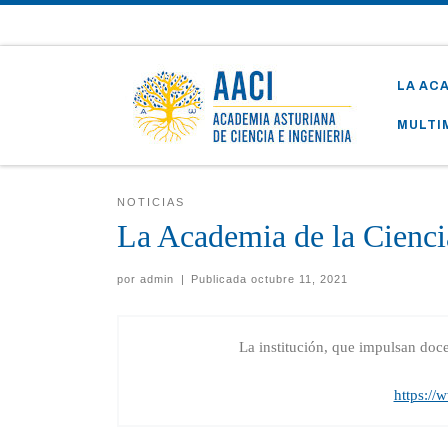
Skip to content
LA AC
MULTI
NOTICIAS
La Academia de la Ciencia
por
admin
|
Publicada
octubre 11, 2021
La institución, que impulsan doce
https://