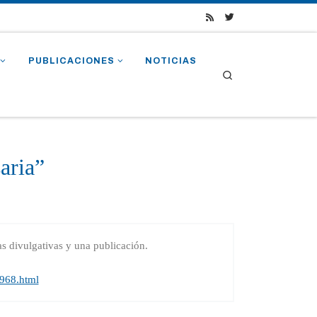
PUBLICACIONES
NOTICIAS
Search
aria”
as divulgativas y una publicación.
2968.html