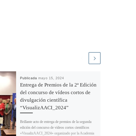
Publicada
mayo 15, 2024
Entrega de Premios de la 2ª Edición
del concurso de vídeos cortos de
divulgación científica
“VisualizAACI_2024”
Brillante acto de entrega de premios de la segunda
edición del concurso de vídeos cortos científicos
«VisualizAACI_2024» organizado por la Academia