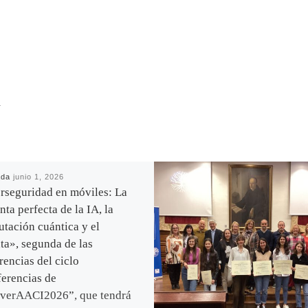
R
ada
junio 1, 2026
rseguridad en móviles: La
ta perfecta de la IA, la
tación cuántica y el
ta», segunda de las
rencias del ciclo
erencias de
verAACI2026”, que tendrá